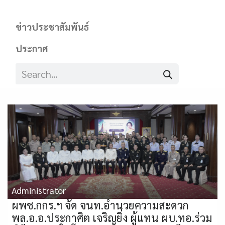
ข่าวประชาสัมพันธ์
ประกาศ
Administrator
ผพช.กกร.ฯ จัด จนท.อำนวยความสะดวก
พล.อ.อ.ประกาศิต เจริญยิ่ง ผู้แทน ผบ.ทอ.ร่วม